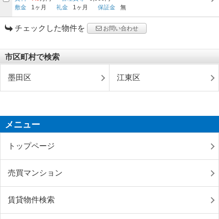
敷金
1ヶ月
礼金
1ヶ月
保証金
無
チェックした物件を
お問い合わせ
市区町村で検索
墨田区
江東区
メニュー
トップページ
売買マンション
賃貸物件検索