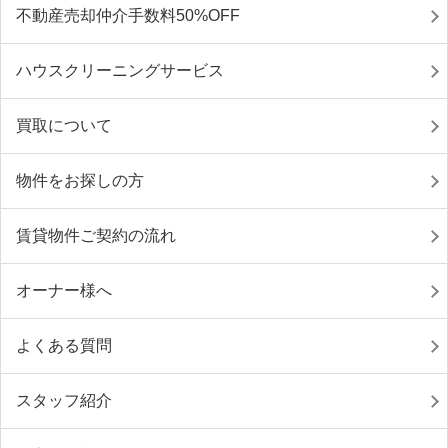
不動産売却仲介手数料50%OFF
ハウスクリーニングサービス
買取について
物件をお探しの方
賃貸物件ご契約の流れ
オーナー様へ
よくある質問
スタッフ紹介