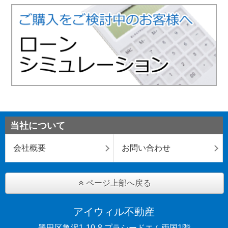
当社について
会社概要
お問い合わせ
ページ上部へ戻る
アイウィル不動産
墨田区亀沢1-10-8 プラシードエム両国1階