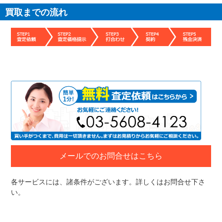
買取までの流れ
売
メールでのお問合せはこちら
各サービスには、諸条件がございます。詳しくはお問合せ下さ
い。