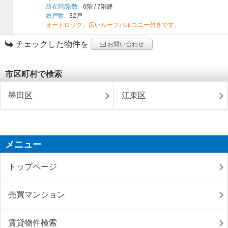
所在階/階数
6階
/
7階建
総戸数
32戸
オートロック、広いルーフバルコニー付きです。
チェックした物件を
お問い合わせ
市区町村で検索
墨田区
江東区
メニュー
トップページ
売買マンション
賃貸物件検索