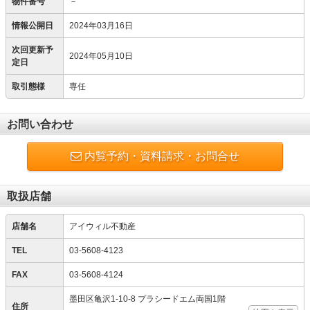
物件番号
－
情報公開日
2024年03月16日
次回更新予
2024年05月10日
定日
取引態様
専任
お問い合わせ
内覧予約・資料請求・お問合せ
取扱店舗
店舗名
アイウィル不動産
TEL
03-5608-4123
FAX
03-5608-4124
墨田区亀沢1-10-8 プラシードエム両国1階
住所