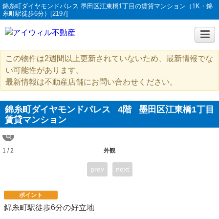
錦糸町ダイヤモンドパレス 墨田区江東橋1丁目の賃貸マンション（1K・錦
糸町駅徒歩6分）[2197]
この物件は2週間以上更新されていないため、最新情報でな
い可能性があります。
最新情報は不動産店舗にお問い合わせください。
錦糸町ダイヤモンドパレス
4階
墨田区江東橋1丁目
賃貸マンション
1 / 2
外観
prev
next
ポイント
錦糸町駅徒歩6分の好立地