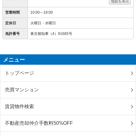
地図を表示
営業時間
10:00～18:00
定休日
火曜日・水曜日
免許番号
東京都知事（4）91685号
メニュー
トップページ
売買マンション
賃貸物件検索
不動産売却仲介手数料50%OFF